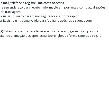
u e-mail, telefone e registre uma conta bancária
rme seu endereço para receber informações importantes, como atualizações
 de transações.
ifique seu número para maior segurança e suporte rápido.
ia
: Registre uma conta válida para facilitar depósitos e saques com
(a)
! Estamos prontos para te guiar em cada passo, garantindo que você
eitando a emoção das apostas na Sportingbet de forma simples e segura.